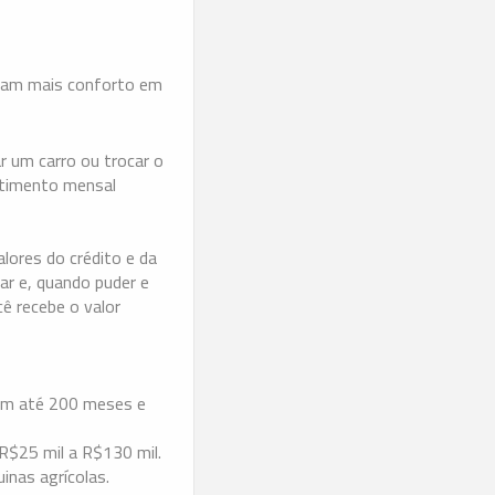
agam mais conforto em
r um carro ou trocar o
stimento mensal
alores do crédito e da
ar e, quando puder e
cê recebe o valor
 em até 200 meses e
R$25 mil a R$130 mil.
inas agrícolas.