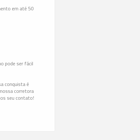
amento em até 50
 pode ser fácil
sa conquista é
 nossa corretora
amos seu contato!