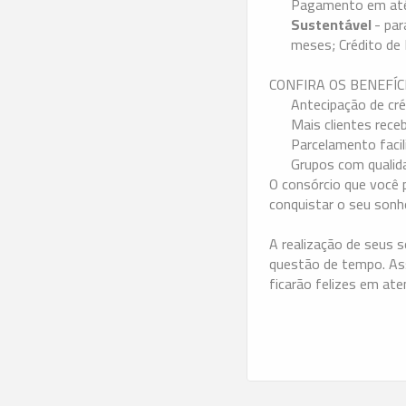
Pagamento em até 
Sustentável
- pa
meses; Crédito de 
CONFIRA OS BENEFÍC
Antecipação de cré
Mais clientes rece
Parcelamento facil
Grupos com qualid
O consórcio que você 
conquistar o seu sonh
A realização de seus 
questão de tempo. Ass
ficarão felizes em ate