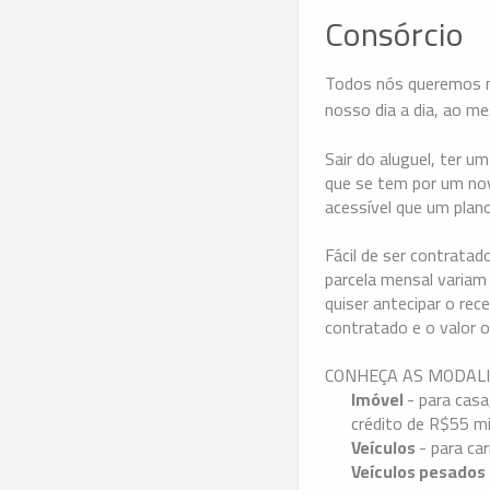
Consórcio
Todos nós queremos m
nosso dia a dia, ao 
Sair do aluguel, ter u
que se tem por um nov
acessível que um plan
Fácil de ser contratad
parcela mensal variam
quiser antecipar o rec
contratado e o valor o
CONHEÇA AS MODALI
Imóvel
- para cas
crédito de R$55 mi
Veículos
- para ca
Veículos pesados