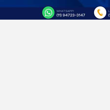
WHATSAPP!
(11) 94723-3147