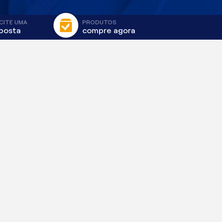
CITE UMA
PRODUTOS
posta
compre agora